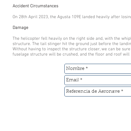
Accident Circumstances
On 28th April 2023, the Agusta 109E landed heavily after losi
Damage
The helicopter fell heavily on the right side and, with the whi
structure. The tail stinger hit the ground just before the lan
Without having to inspect the structure closer, we can be sure
fuselage structure will be crushed, and the floor and roof will
©2016 Ajustadores de Aviación. Todos los derechos reserv
Creado por Luis Enrique Muñoz Retama