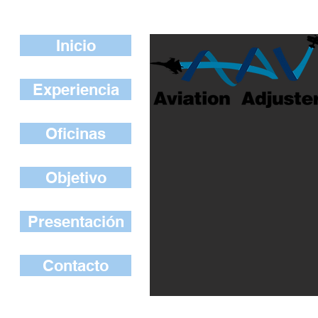
Inicio
Experiencia
Oficinas
Objetivo
Presentación
Contacto