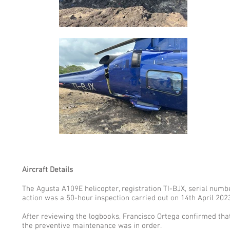
Aircraft Details
The Agusta A109E helicopter, registration TI-BJX, serial numb
action was a 50-hour inspection carried out on 14th April 202
After reviewing the logbooks, Francisco Ortega confirmed tha
the preventive maintenance was in order.