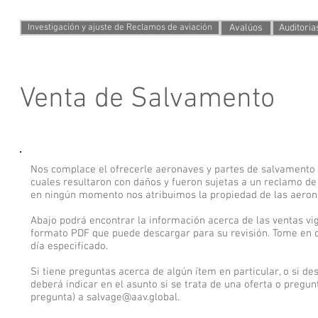
Servicios que ofrecemos
Investigación y ajuste de Reclamos de aviación
Avalúos
Auditoria
Venta de Salvamento
Nos complace el ofrecerle aeronaves y partes de salvamento e
cuales resultaron con daños y fueron sujetas a un reclamo d
en ningún momento nos atribuimos la propiedad de las aeron
Abajo podrá encontrar la información acerca de las ventas v
formato PDF que puede descargar para su revisión. Tome en cu
día especificado.
Si tiene preguntas acerca de algún ítem en particular, o si de
deberá indicar en el asunto si se trata de una oferta o preg
pregunta) a
salvage@aav.global
.