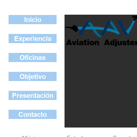
Inicio
Experiencia
Oficinas
Objetivo
Presentación
Contacto