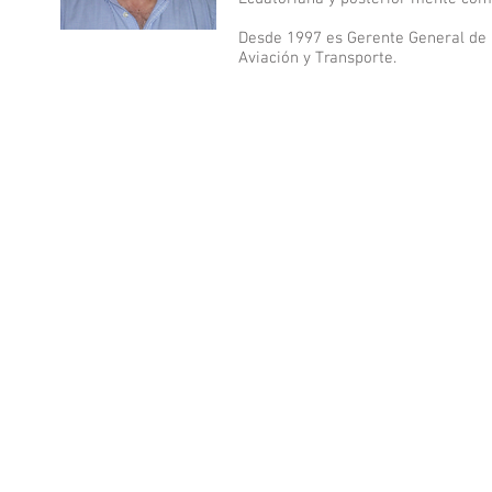
Desde 1997 es Gerente General de I
Aviación y Transporte.
©2016 Ajustadores de Aviación. Todos los derechos reserv
Creado por Luis Enrique Muñoz Retama