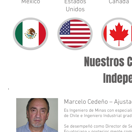
México
Estados
Canada
Unidos
Nuestros 
Indep
Marcelo Cedeño – Ajusta
Es Ingeniero de Minas con especial
de Chile e Ingeniero Industrial gra
Se desempeñó como Director de Seg
Ecuatoriana y posterior mente com